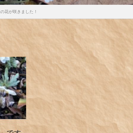
草の花が咲きました！
」です。