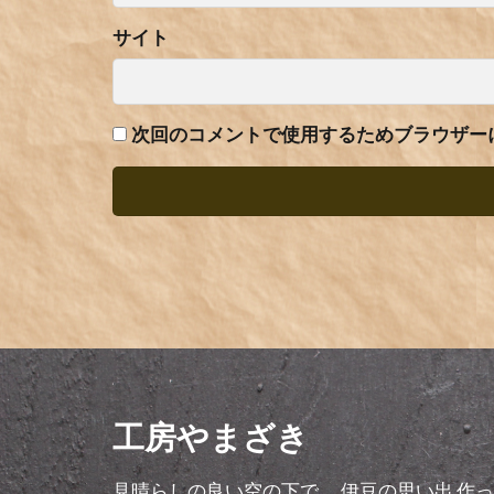
サイト
次回のコメントで使用するためブラウザー
工房やまざき
見晴らしの良い空の下で、 伊豆の思い出 作