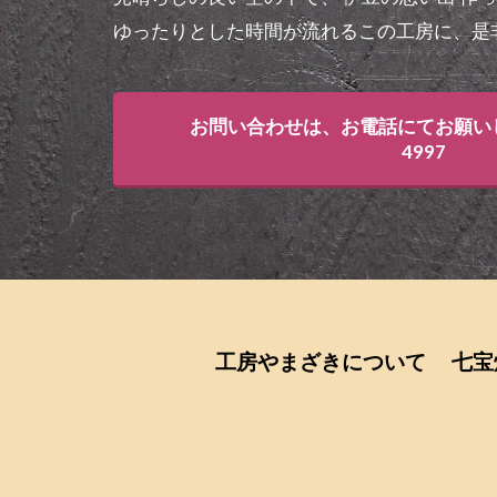
ゆったりとした時間が流れるこの工房に、是
お問い合わせは、お電話にてお願いします
4997
工房やまざきについて
七宝