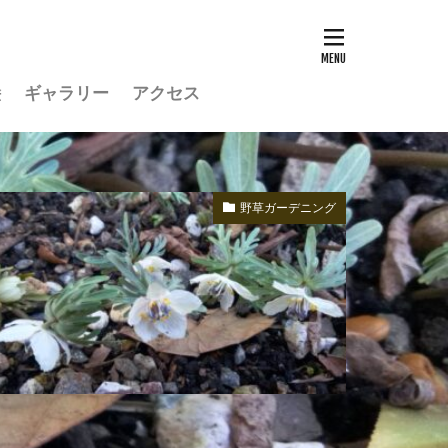
絵
ギャラリー
アクセス
野草ガーデニング