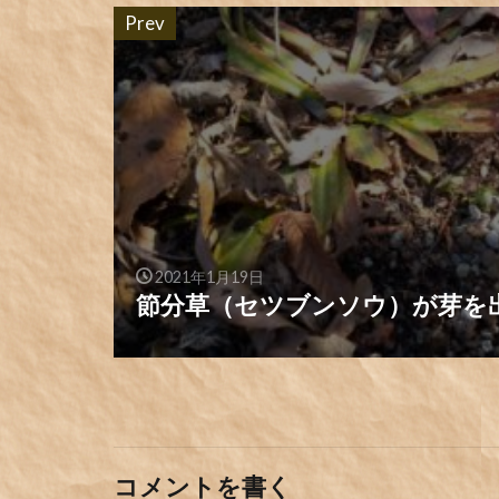
Prev
2021年1月19日
節分草（セツブンソウ）が芽を
コメントを書く