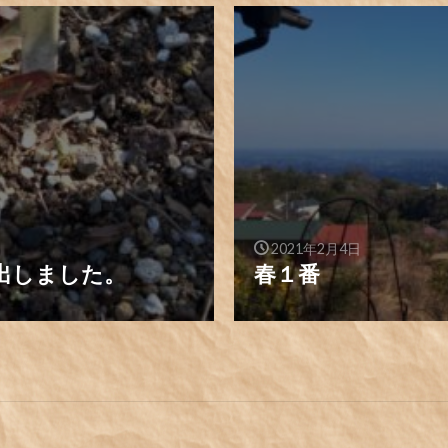
2021年2月4日
出しました。
春１番