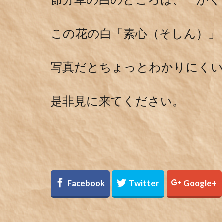
この花の白「素心（そしん）」
写真だとちょっとわかりにく
是非見に来てください。